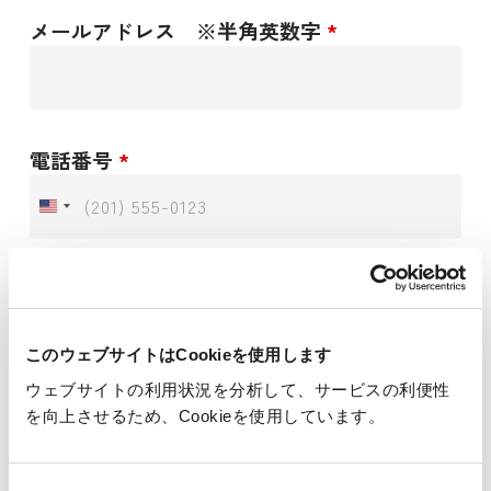
メールアドレス ※半角英数字
*
電話番号
*
お問い合わせ項目 ※複数可
詳しい説明を聞きたい
このウェブサイトはCookieを使用します
見積もりが欲しい
その他
ウェブサイトの利用状況を分析して、サービスの利便性
を向上させるため、Cookieを使用しています。
お問い合わせ内容
*