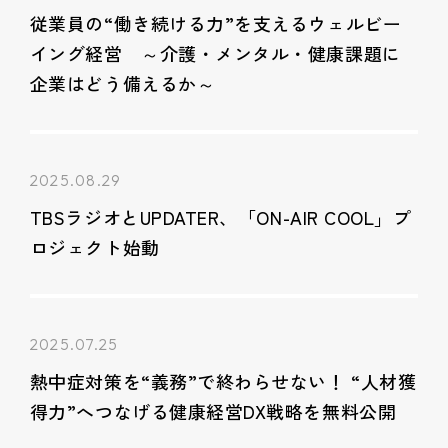
従業員の“働き続ける力”を支えるウェルビー
イング経営 ～介護・メンタル・健康課題に
企業はどう備えるか～
2025.08.29
TBSラジオとUPDATER、「ON-AIR COOL」プ
ロジェクト始動
2025.07.25
熱中症対策を“義務”で終わらせない！ “人材獲
得力”へつなげる健康経営DX戦略を無料公開