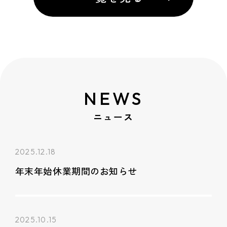
NEWS
ニュース
2025.12.18
年末年始休業期間のお知らせ
2025.10.15