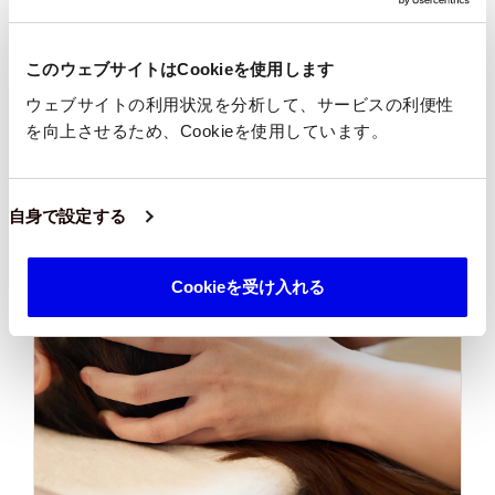
みんなケア
このウェブサイトはCookieを使用します
介護離職防止に本質的な解決策を提供する、介
ウェブサイトの利用状況を分析して、サービスの利便性
護と仕事の両立支援の法人向けサービスです。
を向上させるため、Cookieを使用しています。
more
自身で設定する
Cookieを受け入れる