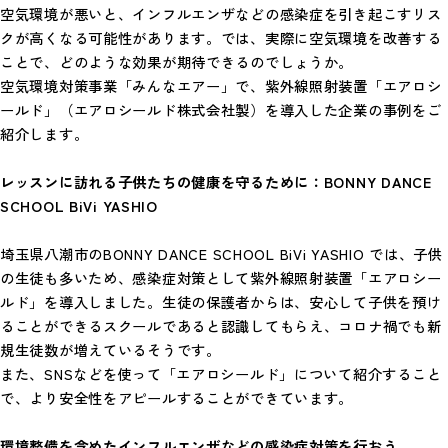
空気環境が悪いと、インフルエンザなどの感染症を引き起こすリス
クが高くなる可能性があります。では、実際に空気環境を改善する
ことで、どのような効果が期待できるのでしょうか。
空気環境対策事業「みんなエアー」で、紫外線照射装置「エアロシ
ールド」（エアロシールド株式会社製）を導入した企業の事例をご
紹介します。
レッスンに訪れる子供たちの健康を守るために：BONNY DANCE
SCHOOL BiVi YASHIO
埼玉県八潮市のBONNY DANCE SCHOOL BiVi YASHIO では、子供
の生徒も多いため、感染症対策として紫外線照射装置「エアロシー
ルド」を導入しました。生徒の保護者からは、安心して子供を預け
ることができるスクールであると認識してもらえ、コロナ禍でも新
規生徒数が増えているそうです。
また、SNSなどを使って「エアロシールド」について紹介すること
で、より安全性をアピールすることができています。
環境整備を含めたインフルエンザなどの感染症対策を行おう