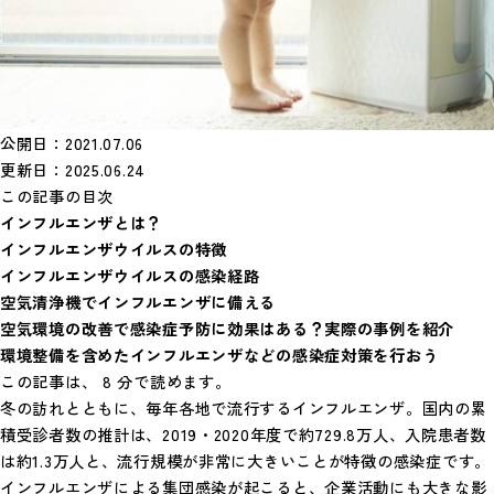
公開日：2021.07.06
更新日：2025.06.24
この記事の目次
インフルエンザとは？
インフルエンザウイルスの特徴
インフルエンザウイルスの感染経路
空気清浄機でインフルエンザに備える
空気環境の改善で感染症予防に効果はある？実際の事例を紹介
環境整備を含めたインフルエンザなどの感染症対策を行おう
この記事は、 8 分で読めます。
冬の訪れとともに、毎年各地で流行するインフルエンザ。国内の累
積受診者数の推計は、2019・2020年度で約729.8万人、入院患者数
は約1.3万人と、流行規模が非常に大きいことが特徴の感染症です。
インフルエンザによる集団感染が起こると、企業活動にも大きな影