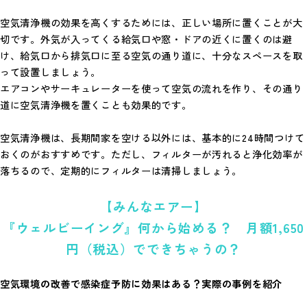
空気清浄機の効果を高くするためには、正しい場所に置くことが大
切です。外気が入ってくる給気口や窓・ドアの近くに置くのは避
け、給気口から排気口に至る空気の通り道に、十分なスペースを取
って設置しましょう。
エアコンやサーキュレーターを使って空気の流れを作り、その通り
道に空気清浄機を置くことも効果的です。
空気清浄機は、長期間家を空ける以外には、基本的に24時間つけて
おくのがおすすめです。ただし、フィルターが汚れると浄化効率が
落ちるので、定期的にフィルターは清掃しましょう。
【みんなエアー】
『ウェルビーイング』何から始める？ 月額1,650
円（税込）でできちゃうの？
空気環境の改善で感染症予防に効果はある？実際の事例を紹介