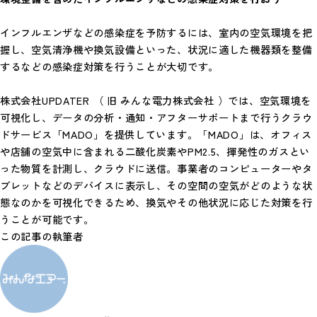
インフルエンザなどの感染症を予防するには、室内の空気環境を把
握し、空気清浄機や換気設備といった、状況に適した機器類を整備
するなどの感染症対策を行うことが大切です。
株式会社UPDATER （ 旧 みんな電力株式会社 ）では、空気環境を
可視化し、データの分析・通知・アフターサポートまで行うクラウ
ドサービス「MADO」を提供しています。「MADO」は、オフィス
や店舗の空気中に含まれる二酸化炭素やPM2.5、揮発性のガスとい
った物質を計測し、クラウドに送信。事業者のコンピューターやタ
ブレットなどのデバイスに表示し、その空間の空気がどのような状
態なのかを可視化できるため、換気やその他状況に応じた対策を行
うことが可能です。
この記事の執筆者