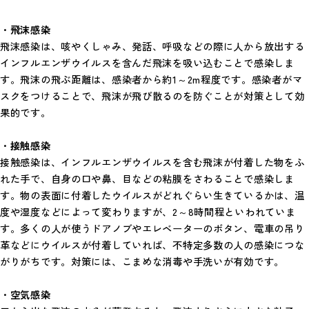
・
飛沫感染
飛沫感染は、咳やくしゃみ、発話、呼吸などの際に人から放出する
インフルエンザウイルスを含んだ飛沫を吸い込むことで感染しま
す。飛沫の飛ぶ距離は、感染者から約1～2m程度です。感染者がマ
スクをつけることで、飛沫が飛び散るのを防ぐことが対策として効
果的です。
・
接触感染
接触感染は、インフルエンザウイルスを含む飛沫が付着した物をふ
れた手で、自身の口や鼻、目などの粘膜をさわることで感染しま
す。物の表面に付着したウイルスがどれぐらい生きているかは、温
度や湿度などによって変わりますが、2～8時間程といわれていま
す。多くの人が使うドアノブやエレベーターのボタン、電車の吊り
革などにウイルスが付着していれば、不特定多数の人の感染につな
がりがちです。対策には、こまめな消毒や手洗いが有効です。
・
空気感染