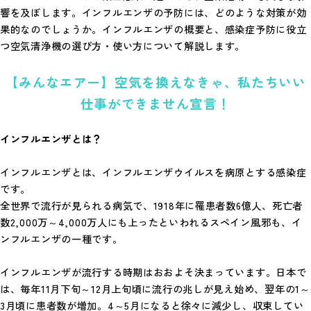
響を及ぼします。インフルエンザの予防には、どのような対策が効
果的なのでしょうか。インフルエンザの概要と、感染症予防に役立
つ空気清浄機の選び方・使い方について解説します。
【みんなエアー】空気を換えなきゃ、私たちいい
仕事ができません宣言！
インフルエンザとは？
インフルエンザとは、インフルエンザウイルスを病原とする感染症
です。
全世界で流行が見られる病気で、1918年に罹患者数6億人、死亡者
数2,000万～4,000万人にも上ったといわれるスペイン風邪も、イ
ンフルエンザの一種です。
インフルエンザが流行する時期はおおよそ決まっています。日本で
は、毎年11月下旬～12月上旬頃に流行の兆しが見え始め、翌年の1～
3月頃に患者数が増加。4～5月になると徐々に減少し、収束してい