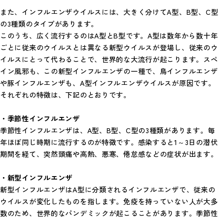
また、インフルエンザウイルスには、大きく分けてA型、B型、C型
の3種類のタイプがあります。
このうち、広く流行するのはA型とB型です。A型は数年から数十年
ごとに従来のウイルスとは異なる新型ウイルスが登場し、従来のウ
イルスにとって代わることで、世界的な大流行が起こります。スペ
イン風邪も、この新型インフルエンザの一種で、鳥インフルエンザ
や豚インフルエンザも、A型インフルエンザウイルスが原因です。
それぞれの特徴は、下記のとおりです。
・季節性インフルエンザ
季節性インフルエンザは、A型、B型、C型の3種類があります。毎
年ほぼ同じ時期に流行するのが特徴です。感染すると1～3日の潜伏
期間を経て、突然頭痛や高熱、悪寒、倦怠感などの症状が出ます。
・新型インフルエンザ
新型インフルエンザはA型に分類されるインフルエンザで、従来の
ウイルスが変化したものを指します。免疫を持っていない人が大多
数のため、世界的なパンデミックが起こることがあります。季節性