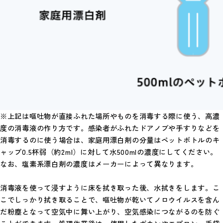
※上記は嘔吐物が直接ふれた場所やものを消毒する際に使う、高濃
度の消毒液の作り方です。感染者がふれたドアノブや手すりなどを
消毒するのに使う場合は、家庭用漂白剤の分量はペットボトルのキ
ャップ0.5杯弱（約2ml）に対して水500mlの濃度にしてください。
なお、塩素系漂白剤の濃度はメーカーによって異なります。
消毒液を使って浸すように床を拭き取った後、水拭きをします。こ
こでしっかり拭き取ることで、嘔吐物が乾いてノロウイルスを含ん
だ粉塵となって空気中に舞い上がり、空気感染につながるのを防ぐ