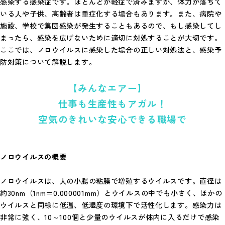
感染する感染症です。ほとんどが軽症で済みますが、体力が落ちて
いる人や子供、高齢者は重症化する場合もあります。また、病院や
施設、学校で集団感染が発生することもあるので、もし感染してし
まったら、感染を広げないために適切に対処することが大切です。
ここでは、ノロウイルスに感染した場合の正しい対処法と、感染予
防対策について解説します。
【みんなエアー】
仕事も生産性もアガル！
空気のきれいな安心できる職場で
ノロウイルスの概要
ノロウイルスは、人の小腸の粘膜で増殖するウイルスです。直径は
約30nm（1nm＝0.000001mm）とウイルスの中でも小さく、ほかの
ウイルスと同様に低温、低湿度の環境下で活性化します。感染力は
非常に強く、10～100個と少量のウイルスが体内に入るだけで感染