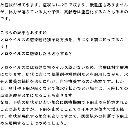
た症状が出てきます。症状は1～2日で収まり、後遺症もありません
が、体力が落ちている人や子供、高齢者は重症化することもあるの
です。
こちらの記事もおすすめ
ノロウイルスの感染経路別予防方法を、冬になる前に知っておこ
う！
ノロウイルスに感染したらどうする？
ノロウイルスには有効な抗ウイルス薬がないため、治療は対症療法
になります。症状に応じて整腸剤や解熱剤などを服用しながら、水
分と栄養の補給を適切に行い、自宅療養するのが基本です。しか
し、嘔吐や下痢が続くなどで脱水症状がひどい場合は、入院しての
点滴治療が必要になることもあります。
なお、下痢の症状がひどい場合に医療機関で下痢止めを処方される
ことはありますが、下痢を止めることでウイルスが体内で増え続
け、症状が悪化する場合もありますので、医師以外の判断で下痢止
めを服用することはやめましょう。