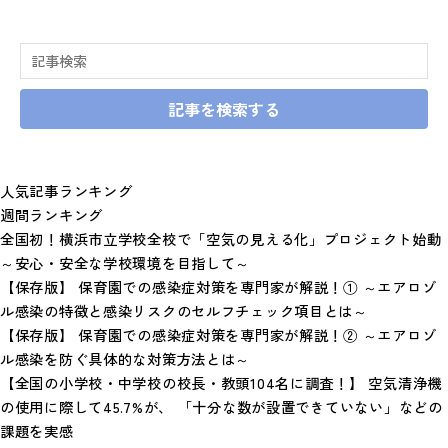
記事を検索する
人気記事ランキング
週間ランキング
全国初！横浜市立学校全校で「空気の見える化」プロジェクト始動
～安心・安全な学校環境を目指して～
【保存版】 保育園での感染症対策を専門家が解説！① ～エアロゾ
ル感染の特徴と感染リスクのセルフチェック項目とは～
【保存版】 保育園での感染症対策を専門家が解説！② ～エアロゾ
ル感染を防ぐ具体的な対策方法とは～
【全国の小学校・中学校の校長・教頭104名に調査！】 空気清浄機
の使用に際して45.7%が、 「十分な数が設置できていない」などの
課題を実感