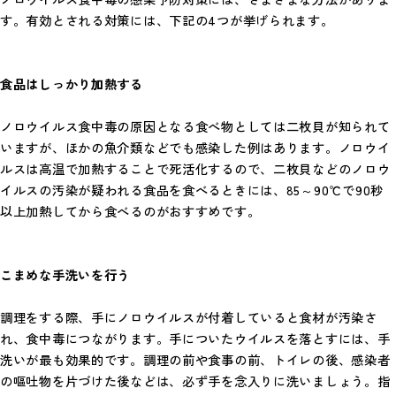
す。有効とされる対策には、下記の4つが挙げられます。
食品はしっかり加熱する
ノロウイルス食中毒の原因となる食べ物としては二枚貝が知られて
いますが、ほかの魚介類などでも感染した例はあります。ノロウイ
ルスは高温で加熱することで死活化するので、二枚貝などのノロウ
イルスの汚染が疑われる食品を食べるときには、85～90℃で90秒
以上加熱してから食べるのがおすすめです。
こまめな手洗いを行う
調理をする際、手にノロウイルスが付着していると食材が汚染さ
れ、食中毒につながります。手についたウイルスを落とすには、手
洗いが最も効果的です。調理の前や食事の前、トイレの後、感染者
の嘔吐物を片づけた後などは、必ず手を念入りに洗いましょう。指