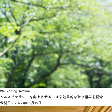
Well-being Action
ヘルスリテラシーを向上させるには？効果的な取り組みを紹介
公開日：
2022年08月15日