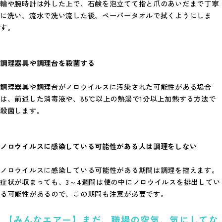
輪や腕時計は外した上で、石鹸を泡立てて指と爪のあいだまで丁寧
に洗い、流水で洗い流した後、ペーパータオルで拭くようにしま
す。
調理器具や調理台を殺菌する
調理器具や調理台がノロウイルスに汚染された可能性がある場合
は、前述した消毒液や、85℃以上の熱湯で1分以上加熱する方法で
殺菌します。
ノロウイルスに感染している可能性がある人は調理をしない
ノロウイルスに感染している可能性がある期間は調理を控えます。
症状が収まっても、3～4週間は便の中にノロウイルスを排出してい
る可能性があるので、この期間も注意が必要です。
【みんなエアー】まだ、職場の空気、気にしてな