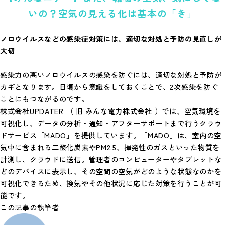
いの？空気の見える化は基本の「き」
ノロウイルスなどの感染症対策には、適切な対処と予防の見直しが
大切
感染力の高いノロウイルスの感染を防ぐには、適切な対処と予防が
カギとなります。日頃から意識をしておくことで、2次感染を防ぐ
ことにもつながるのです。
株式会社UPDATER （ 旧 みんな電力株式会社 ）では、空気環境を
可視化し、データの分析・通知・アフターサポートまで行うクラウ
ドサービス「MADO」を提供しています。「MADO」は、室内の空
気中に含まれる二酸化炭素やPM2.5、揮発性のガスといった物質を
計測し、クラウドに送信。管理者のコンピューターやタブレットな
どのデバイスに表示し、その空間の空気がどのような状態なのかを
可視化できるため、換気やその他状況に応じた対策を行うことが可
能です。
この記事の執筆者