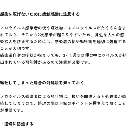
感染を広げないために接触感染に注意する
ノロウイルス感染者の便や嘔吐物にはノロウイルスがたくさん含ま
れており、そこから2次感染が起こりやすいため、身近な人への感
染拡大を防止するためには、感染者の便や嘔吐物を適切に処理する
ことが大切です。
感染者自身の症状が収まっても、3～4週間は便の中にウイルスが排
出されている可能性があるので注意が必要です。
嘔吐してしまった場合の対処法を知っておく
ノロウイルス感染者による嘔吐物は、扱いを間違えると処理者が感
染してしまうので、処理の際は下記のポイントを押さえておくこと
が重要です。
・適切に防護する