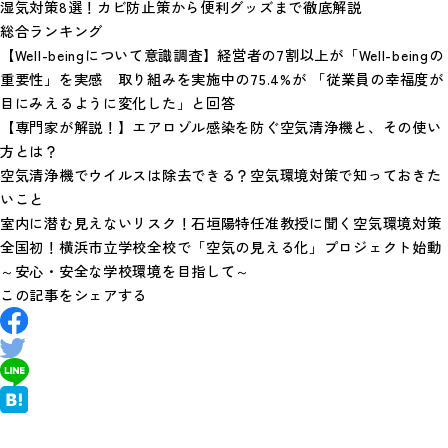
湿気対策8選！カビ防止策から便利グッズまで徹底解説
総合ランキング
【Well-beingについて意識調査】経営者の7割以上が「Well-beingの
重要性」を実感 取り組みを実施中の75.4%が 「従業員の幸福度が
目にみえるように変化した」と回答
【専門家が解説！】エアロゾル感染を防ぐ空気清浄機と、その使い
方とは？
空気清浄機でウイルスは除去できる？空気環境対策で知っておきた
いこと
室内に潜む見えないリスク！石垣陽特任准教授に聞く空気環境対策
全国初！横浜市立学校全校で「空気の見える化」プロジェクト始動
～安心・安全な学校環境を目指して～
この記事をシェアする