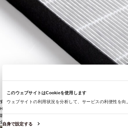
このウェブサイトはCookieを使用します
安全・衛生・快適性
ウェブサイトの利用状況を分析して、サービスの利便性を向上さ
HEPAフィルターとは？性能と仕組み、交換時の注意点について解
説
公開日：
2021年08月30日
自身で設定する