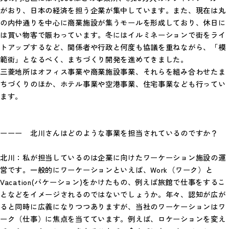
がおり、日本の経済を担う企業が集中しています。また、現在は丸
の内仲通りを中心に商業施設が集うモールを形成しており、休日に
は買い物客で賑わっています。冬にはイルミネーションで街をライ
トアップするなど、関係者や行政と何度も協議を重ねながら、「模
範街」となるべく、まちづくり開発を進めてきました。
三菱地所はオフィス事業や商業施設事業、それらを組み合わせたま
ちづくりのほか、ホテル事業や空港事業、住宅事業なども行ってい
ます。
ーーー 北川さんはどのような事業を担当されているのですか？
北川：私が担当しているのは企業に向けたワーケーション施設の運
営です。一般的にワーケーションといえば、Work（ワーク）と
Vacation(バケーション)をかけたもの、例えば旅館で仕事をするこ
となどをイメージされるのではないでしょうか。年々、認知が広が
ると同時に広義になりつつありますが、当社のワーケーションはワ
ーク（仕事）に焦点を当てています。例えば、ロケーションを変え