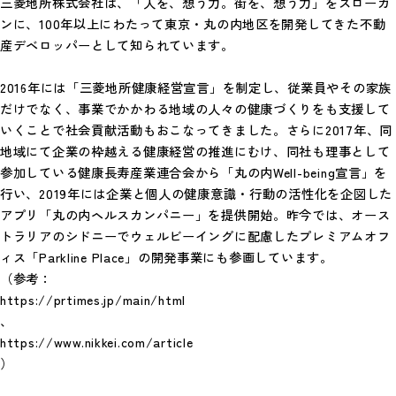
三菱地所株式会社は、「人を、想う力。街を、想う力」をスローガ
ンに、100年以上にわたって東京・丸の内地区を開発してきた不動
産デベロッパーとして知られています。
2016年には「三菱地所健康経営宣言」を制定し、従業員やその家族
だけでなく、事業でかかわる地域の人々の健康づくりをも支援して
いくことで社会貢献活動もおこなってきました。さらに2017年、同
地域にて企業の枠越える健康経営の推進にむけ、同社も理事として
参加している健康長寿産業連合会から「丸の内Well-being宣言」を
行い、2019年には企業と個人の健康意識・行動の活性化を企図した
アプリ「丸の内ヘルスカンパニー」を提供開始。昨今では、オース
トラリアのシドニーでウェルビーイングに配慮したプレミアムオフ
ィス「Parkline Place」の開発事業にも参画しています。
（参考：
https://prtimes.jp/main/html
、
https://www.nikkei.com/article
）