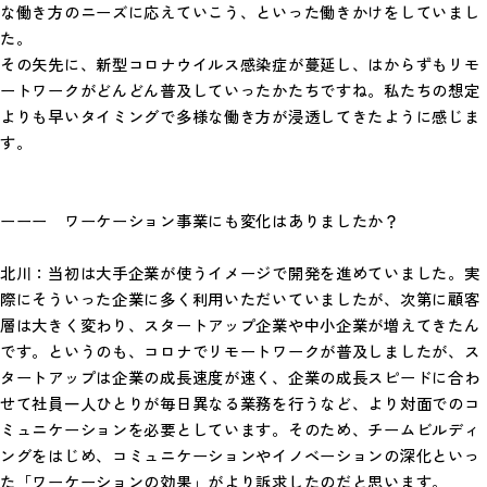
な働き方のニーズに応えていこう、といった働きかけをしていまし
た。
その矢先に、新型コロナウイルス感染症が蔓延し、はからずもリモ
ートワークがどんどん普及していったかたちですね。私たちの想定
よりも早いタイミングで多様な働き方が浸透してきたように感じま
す。
ーーー ワーケーション事業にも変化はありましたか？
北川：当初は大手企業が使うイメージで開発を進めていました。実
際にそういった企業に多く利用いただいていましたが、次第に顧客
層は大きく変わり、スタートアップ企業や中小企業が増えてきたん
です。というのも、コロナでリモートワークが普及しましたが、ス
タートアップは企業の成長速度が速く、企業の成長スピードに合わ
せて社員一人ひとりが毎日異なる業務を行うなど、より対面でのコ
ミュニケーションを必要としています。そのため、チームビルディ
ングをはじめ、コミュニケーションやイノベーションの深化といっ
た「ワーケーションの効果」がより訴求したのだと思います。