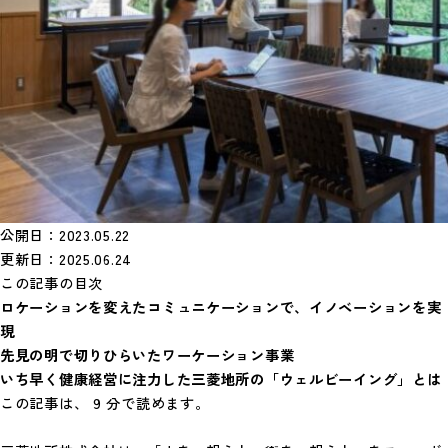
公開日：2023.05.22
更新日：2025.06.24
この記事の目次
ロケーシ
ョンを変えたコミュニケーションで、
イノベーションを実
現
先見の
明
で切り
ひら
いたワーケーション事業
いち早く健康経営に注力した三菱地所の「ウェルビーイング」とは
この記事は、 9 分で読めます。