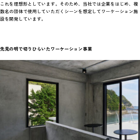
これを理想形としています。そのため、当社では企業をはじめ、複
数名の団体で使用していただくシーンを想定してワーケーション施
設を開発しています。
先見の
明
で切り
ひら
いたワーケーション事業