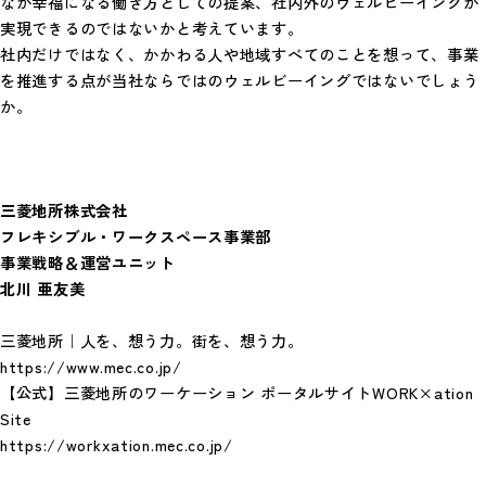
なが幸福になる働き方としての提案、社内外のウェルビーイングが
実現できるのではないかと考えています。
社内だけではなく、かかわる人や地域すべてのことを想って、事業
を推進する点が当社ならではのウェルビーイングではないでしょう
か。
三菱地所株式会社
フレキシブル・ワークスペース事業部
事業戦略＆運営ユニット
北川 亜友美
三菱地所｜人を、想う力。街を、想う力。
https://www.mec.co.jp/
【公式】三菱地所のワーケーション ポータルサイトWORK×ation
Site
https://workxation.mec.co.jp/