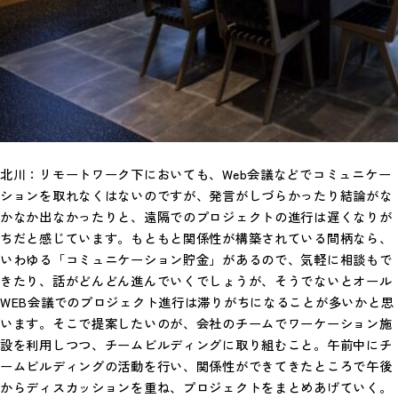
北川：リモートワーク下においても、Web会議などでコミュニケー
ションを取れなくはないのですが、発言がしづらかったり結論がな
かなか出なかったりと、遠隔でのプロジェクトの進行は遅くなりが
ちだと感じています。もともと関係性が構築されている間柄なら、
いわゆる「コミュニケーション貯金」があるので、気軽に相談もで
きたり、話がどんどん進んでいくでしょうが、そうでないとオール
WEB会議でのプロジェクト進行は滞りがちになることが多いかと思
います。そこで提案したいのが、会社のチームでワーケーション施
設を利用しつつ、チームビルディングに取り組むこと。午前中にチ
ームビルディングの活動を行い、関係性ができてきたところで午後
からディスカッションを重ね、プロジェクトをまとめあげていく。