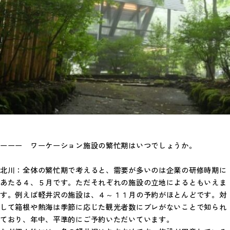
ーーー ワーケーション施設の繁忙期はいつでしょうか。
北川：全体の繁忙期で考えると、需要が多いのは企業の研修時期に
あたる４、５月です。ただそれぞれの施設の立地によるともいえま
す。例えば軽井沢の施設は、４～１１月の予約がほとんどです。対
して箱根や熱海は季節に応じた観光者数にブレがないことで知られ
ており、年中、平準的にご予約いただいています。