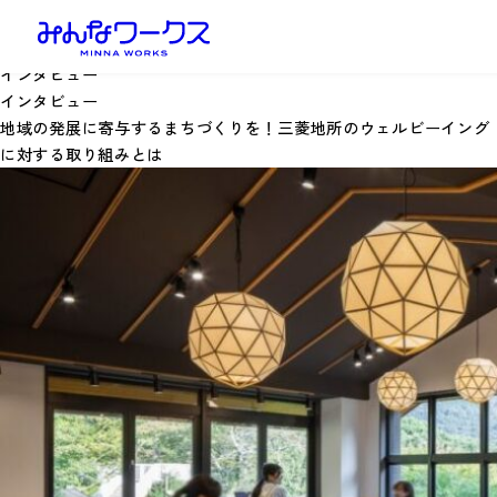
インタビュー
インタビュー
地域の発展に寄与するまちづくりを！三菱地所のウェルビーイング
に対する取り組みとは