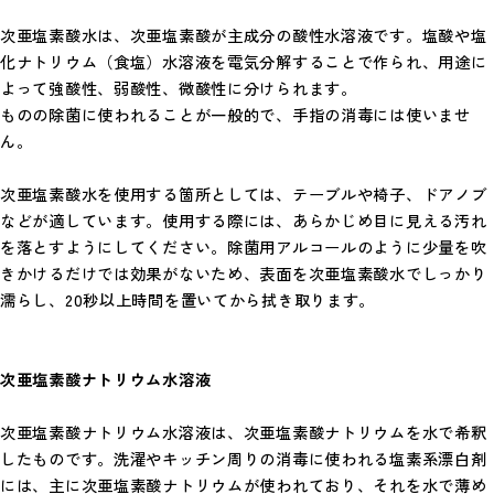
次亜塩素酸水は、次亜塩素酸が主成分の酸性水溶液です。塩酸や塩
化ナトリウム（食塩）水溶液を電気分解することで作られ、用途に
よって強酸性、弱酸性、微酸性に分けられます。
ものの除菌に使われることが一般的で、手指の消毒には使いませ
ん。
次亜塩素酸水を使用する箇所としては、テーブルや椅子、ドアノブ
などが適しています。使用する際には、あらかじめ目に見える汚れ
を落とすようにしてください。除菌用アルコールのように少量を吹
きかけるだけでは効果がないため、表面を次亜塩素酸水でしっかり
濡らし、20秒以上時間を置いてから拭き取ります。
次亜塩素酸ナトリウム水溶液
次亜塩素酸ナトリウム水溶液は、次亜塩素酸ナトリウムを水で希釈
したものです。洗濯やキッチン周りの消毒に使われる塩素系漂白剤
には、主に次亜塩素酸ナトリウムが使われており、それを水で薄め