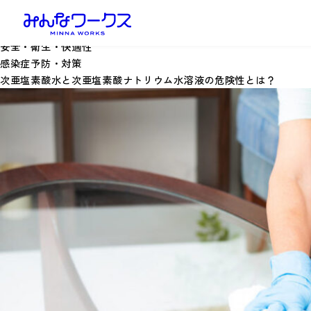
安全・衛生・快適性
感染症予防・対策
次亜塩素酸水と次亜塩素酸ナトリウム水溶液の危険性とは？