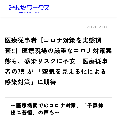
2021.12.07
医療従事者【コロナ対策を実態調
査‼】医療現場の厳重なコロナ対策実
態も、感染リスクに不安 医療従事
者の7割が 「空気を見える化による
感染対策」に期待
〜医療機関でのコロナ対策、「予算捻
出に苦悩」の声も〜