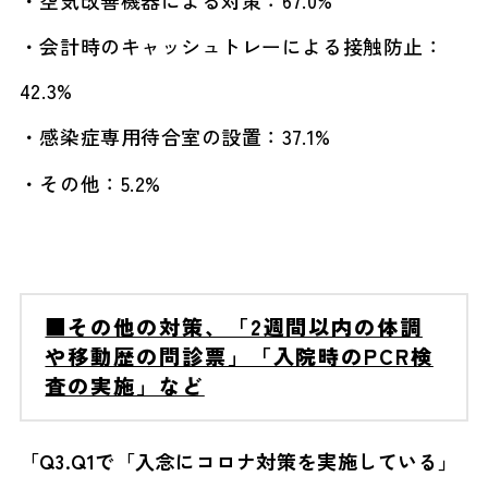
・空気改善機器による対策：67.0%
・会計時のキャッシュトレーによる接触防止：
42.3%
・感染症専用待合室の設置：37.1%
・その他：5.2%
■その他の対策、「2週間以内の体調
や移動歴の問診票」「入院時のPCR検
査の実施」など
「Q3.Q1で「入念にコロナ対策を実施している」