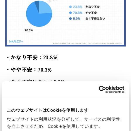
・かなり不安：23.8%
・やや不安：70.3%
・全く不安はない：5.9%
このウェブサイトはCookieを使用します
■約7割が「空気の見える化」で現状
ウェブサイトの利用状況を分析して、サービスの利便性
を向上させるため、Cookieを使用しています。
の改善に期待する声