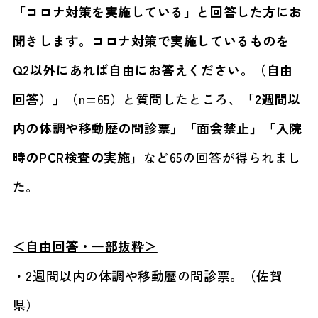
「コロナ対策を実施している」と回答した方にお
聞きします。コロナ対策で実施しているものを
Q2以外にあれば自由にお答えください。（自由
回答）」
（n=65）と質問したところ、
「2週間以
内の体調や移動歴の問診票」「面会禁止」「入院
時のPCR検査の実施」
など65の回答が得られまし
た。
＜自由回答・一部抜粋＞
・2週間以内の体調や移動歴の問診票。（佐賀
県）