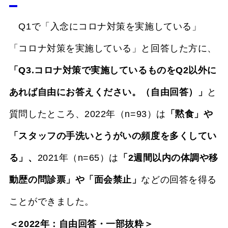
Q1で「入念にコロナ対策を実施している」
「コロナ対策を実施している」と回答した方に、
「Q3.コロナ対策で実施しているものをQ2以外に
あれば自由にお答えください。（自由回答）」
と
質問したところ、2022年（n=93）は
「黙食」や
「スタッフの手洗いとうがいの頻度を多くしてい
る」、
2021年（n=65）は
「2週間以内の体調や移
動歴の問診票」や「面会禁止」
などの回答を得る
ことができました。
＜2022年：自由回答・一部抜粋＞