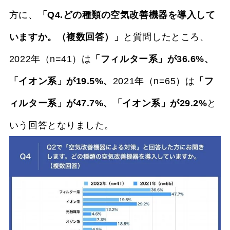
方に、
「Q4.どの種類の空気改善機器を導入して
いますか。（複数回答）」
と質問したところ、
2022年（n=41）は
「フィルター系」が36.6%、
「イオン系」が19.5%、
2021年（n=65）は
「フ
ィルター系」が47.7%、「イオン系」が29.2%
と
いう回答となりました。