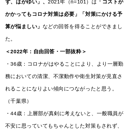
ず、はがゆい」、
2021年（n=101）は
「コストが
かかってもコロナ対策は必要」「対策にかける予
算が悩ましい」
などの回答を得ることができまし
た。
＜2022年：自由回答・一部抜粋＞
・36歳：コロナがはやることにより、より一層勤
務においての清潔、不潔動作や衛生対策が見直さ
れることになりよい傾向につながったと思う。
（千葉県）
・44歳：上層部が真剣に考えないと、一般職員が
不安に思っていてもちゃんとした対策もされず、