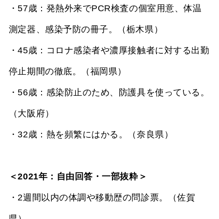
・57歳：発熱外来でPCR検査の個室用意、体温
測定器、感染予防の冊子。（栃木県）
・45歳：コロナ感染者や濃厚接触者に対する出勤
停止期間の徹底。（福岡県）
・56歳：感染防止のため、防護具を使っている。
（大阪府）
・32歳：熱を頻繁にはかる。（奈良県）
＜2021年：自由回答・一部抜粋＞
・2週間以内の体調や移動歴の問診票。（佐賀
県）