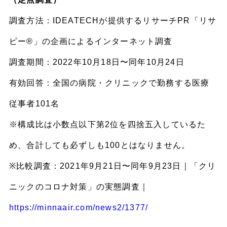
調査方法：IDEATECHが提供するリサーチPR「リサ
ピー®︎」の企画によるインターネット調査
調査期間：2022年10月18日〜同年10月24日
有効回答：全国の病院・クリニックで勤務する医療
従事者101名
※構成比は小数点以下第2位を四捨五入しているた
め、合計しても必ずしも100とはなりません。
※比較調査：2021年9月21日〜同年9月23日｜「クリ
ニックのコロナ対策」の実態調査｜
https://minnaair.com/news2/1377/