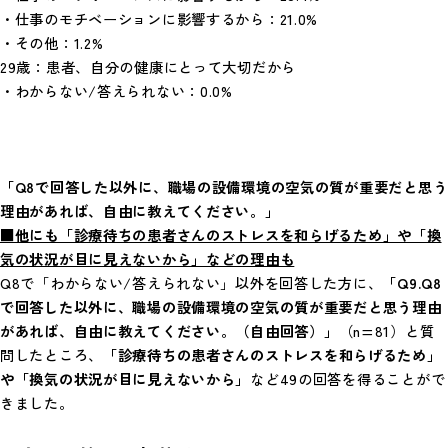
・仕事のモチベーションに影響するから：21.0%
・その他：1.2%
29歳：患者、自分の健康にとって大切だから
・わからない/答えられない：0.0%
「Q8で回答した以外に、職場の設備環境の空気の質が重要だと思う
理由があれば、自由に教えてください。」
■他にも「診療待ちの患者さんのストレスを和らげるため」や「換
気の状況が目に見えないから」などの理由も
Q8で「わからない/答えられない」以外を回答した方に、
「Q9.Q8
で回答した以外に、職場の設備環境の空気の質が重要だと思う理由
があれば、自由に教えてください。（自由回答）」
（n=81）と質
問したところ、
「診療待ちの患者さんのストレスを和らげるため」
や「換気の状況が目に見えないから」
など49の回答を得ることがで
きました。