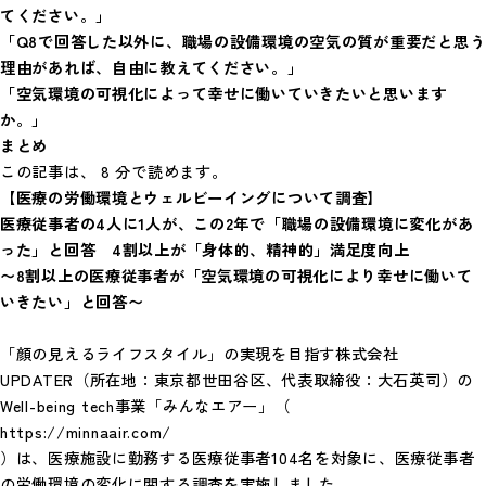
てください。」
「Q8で回答した以外に、職場の設備環境の空気の質が重要だと思う
理由があれば、自由に教えてください。」
「空気環境の可視化によって幸せに働いていきたいと思います
か。」
まとめ
この記事は、 8 分で読めます。
【医療の労働環境とウェルビーイングについて調査】
医療従事者の4人に1人が、この2年で「職場の設備環境に変化があ
った」と回答 4割以上が「身体的、精神的」満足度向上
〜8割以上の医療従事者が「空気環境の可視化により幸せに働いて
いきたい」と回答〜
「顔の見えるライフスタイル」の実現を目指す株式会社
UPDATER（所在地：東京都世田谷区、代表取締役：大石英司）の
Well-being tech事業「みんなエアー」（
https://minnaair.com/
）は、医療施設に勤務する医療従事者104名を対象に、医療従事者
の労働環境の変化に関する調査を実施しました。