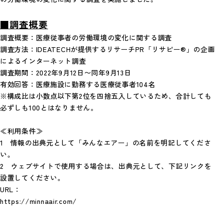
■調査概要
調査概要：医療従事者の労働環境の変化に関する調査
調査方法：IDEATECHが提供するリサーチPR「リサピー®︎」の企画
によるインターネット調査
調査期間：2022年9月12日〜同年9月13日
有効回答：医療施設に勤務する医療従事者104名
※構成比は小数点以下第2位を四捨五入しているため、合計しても
必ずしも100とはなりません。
≪利用条件≫
1 情報の出典元として「みんなエアー」の名前を明記してくださ
い。
2 ウェブサイトで使用する場合は、出典元として、下記リンクを
設置してください。
URL：
https://minnaair.com/