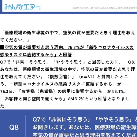
「医療現場の衛生環境の中で、空気の質が重要だと思う理由を教え
てください。」
■空気の質が重要だと思う理由、75.3%が「新型コロナウイルスの
感染リスクに直結するから」と回答
Q7で「非常にそう思う」「ややそう思う」と回答した方に、
「Q8.
あなたは、医療現場の衛生環境の中で、空気の質が重要だと思う理
由を教えてください。（複数回答）」
（n=81）と質問したとこ
ろ、
「新型コロナウイルスの感染リスクに直結するから」が
75.3%、「お客様（患者様）の信用に影響するから」が48.1%、
「お客様と同じ空間で働くから」が43.2%
という回答となりまし
た。