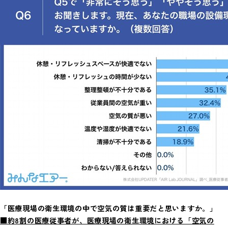
「医療現場の衛生環境の中で空気の質は重要だと思いますか。」
■約8割の医療従事者が、医療現場の衛生環境における「空気の