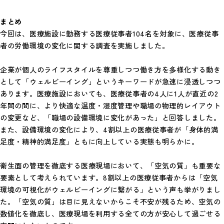
まとめ
今回は、医療施設に勤務する医療従事者104名を対象に、医療従事
者の労働環境の変化に関する調査を実施しました。
企業が個人のライフスタイルを尊重しつつ働き方を多様化する動き
として「ウェルビーイング」というキーワードが急速に浸透しつつ
あります。医療施設においても、医療従事者の4人に1人が直近の2
年間の間に、より快適な温度・湿度管理や職場の物理的レイアウト
の変更など、「職場の設備環境に変化があった」と回答しました。
また、設備環境の変化により、4割以上の医療従事者が「身体的満
足度・精神的満足度」ともに向上している実態も明らかに。
衛生面の管理を徹底する医療現場において、「空気の質」も重要な
要素として考えられています。8割以上の医療従事者からは「空気
環境の可視化がウェルビーイングに繋がる」という声も挙がりまし
た。「空気の質」は目に見えないからこそ不安が残るため、空気の
数値化を徹底し、医療現場を利用する全ての方が安心して過ごせる