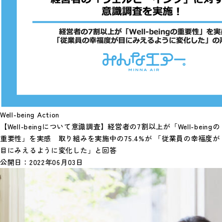
Well-being Action
【Well-beingについて意識調査】経営者の7割以上が「Well-beingの
重要性」を実感 取り組みを実施中の75.4%が 「従業員の幸福度が
目にみえるように変化した」と回答
公開日：
2022年06月03日