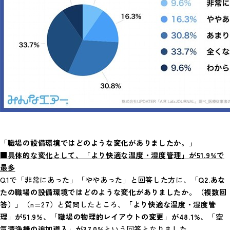
「職場の設備環境ではどのような変化がありましたか。」
■具体的な変化として、「より快適な温度・湿度管理」が51.9%で
最多
Q1で「非常にあった」「ややあった」と回答した方に、
「Q2.あな
たの職場の設備環境ではどのような変化がありましたか。（複数回
答）」
（n=27）と質問したところ、
「より快適な温度・湿度管
理」が51.9%、「職場の物理的レイアウトの変更」が48.1%、「空
気清浄機の追加導入」が37.0%
という回答となりました。