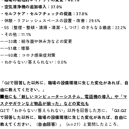
・空気清浄機の追加導入：37.0%
・セルフケア・セルフチェックの促進：37.0%
・休憩・リフレッシュスペースの設置・改善：29.6%
・5S（整理・整頓・清掃・清潔・しつけ）のさらなる徹底：22.2%
・その他：11.1%
ーー33歳：給与面や休み方などの変更
ーー51歳：増築
ーー60歳：コロナ感染症対策
・わからない/答えられない：0.0%
「Q2で回答した以外に、職場の設備環境に生じた変化があれば、自
由に教えてください。」
■他にも「新しいコンピューターシステム、電話機の導入」や「マ
スクやガウンなど物品が揃った」などの変化も
Q2で「わからない/答えられない」以外を回答した方に、
「Q3.Q2
で回答した以外に、職場の設備環境に生じた変化があれば、自由に
教えてください。（自由回答）」
（n=27）と質問したところ、