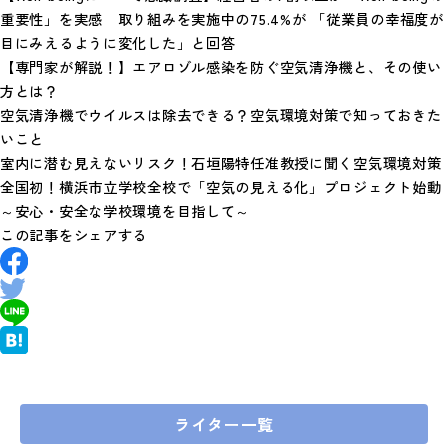
重要性」を実感 取り組みを実施中の75.4%が 「従業員の幸福度が
目にみえるように変化した」と回答
【専門家が解説！】エアロゾル感染を防ぐ空気清浄機と、その使い
方とは？
空気清浄機でウイルスは除去できる？空気環境対策で知っておきた
いこと
室内に潜む見えないリスク！石垣陽特任准教授に聞く空気環境対策
全国初！横浜市立学校全校で「空気の見える化」プロジェクト始動
～安心・安全な学校環境を目指して～
この記事をシェアする
ライター一覧